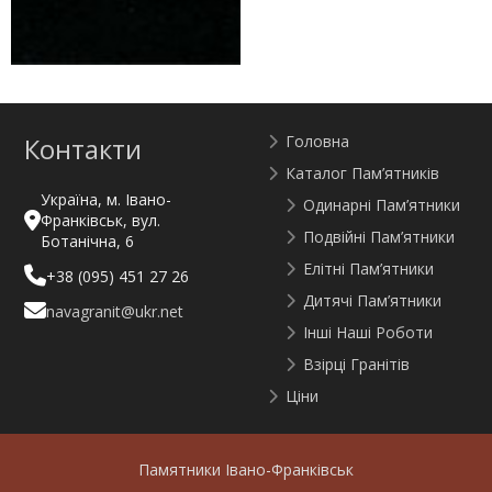
Контакти
Головна
Каталог Пам’ятників
Україна, м. Івано-
Одинарні Пам’ятники
Франківськ, вул.
Подвійні Пам’ятники
Ботанічна, 6
Елітні Пам’ятники
+38 (095) 451 27 26
Дитячі Пам’ятники
navagranit@ukr.net
Інші Наші Роботи
Взірці Гранітів
Ціни
Памятники Івано-Франківськ